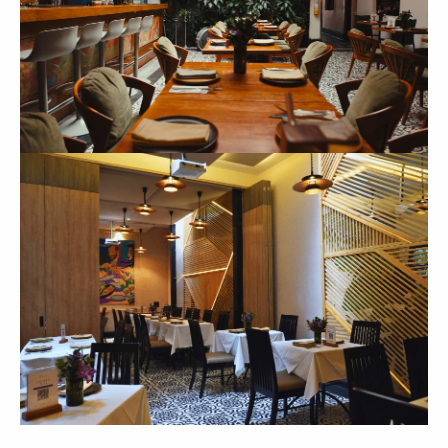
+
Stella Artois
+