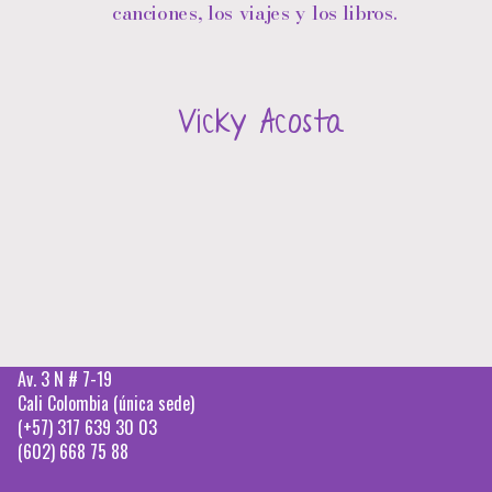
canciones, los viajes y los libros.
Vicky Acosta
Av. 3 N # 7-19
Cali Colombia (única sede)
(+57) 317 639 30 03
(602) 668 75 88