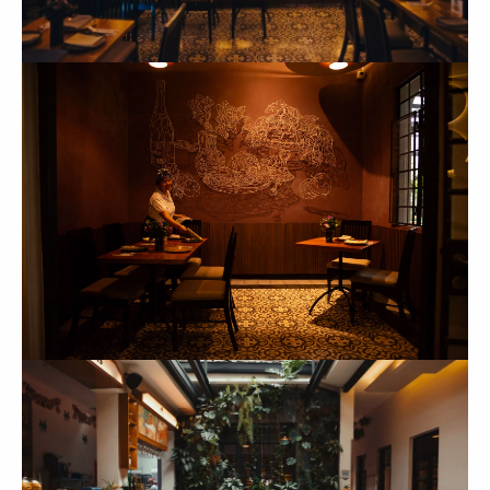
Gómez
+
Barra