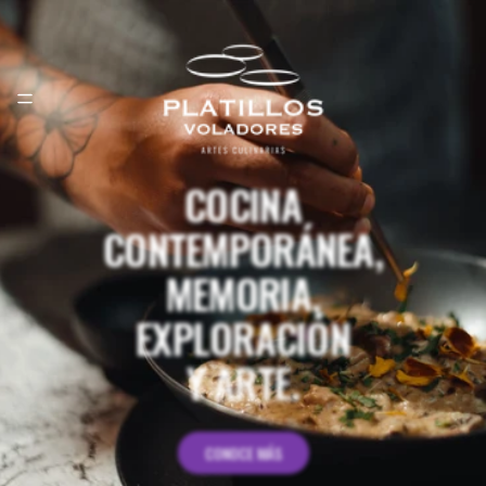
COCINA
CONTEMPORÁNEA,
MEMORIA,
EXPLORACIÓN
Y ARTE.
CONOCE MÁS